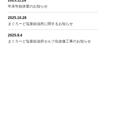
2025.11.28
年末年始休業のお知らせ
2025.10.28
まぐろーど塩釜給油所に関するお知らせ
2025.9.4
まぐろーど塩釜給油所セルフ化改修工事のお知らせ