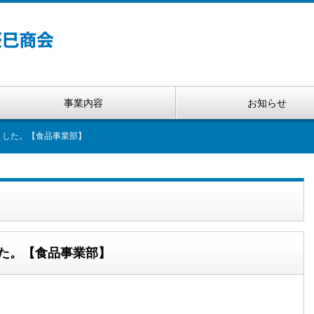
事業内容
お知らせ
ました。【食品事業部】
した。【食品事業部】