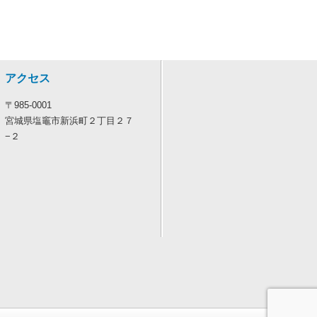
アクセス
〒985-0001
宮城県塩竈市新浜町２丁目２７
−２