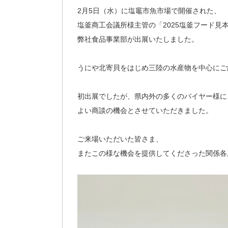
2月5日（水）に塩竈市魚市場で開催された、
塩釜商工会議所様主管の「2025塩釜フード見
弊社食品事業部が出展いたしました。
うにや北寄貝をはじめ三陸の水産物を中心にご
初出展でしたが、県内外の多くのバイヤー様に
よい商談の機会とさせていただきました。
ご来場いただいた皆さま、
またこの様な機会を提供してくださった関係各