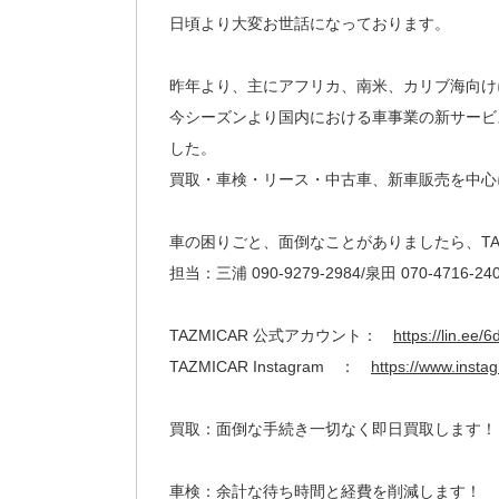
日頃より大変お世話になっております。
昨年より、主にアフリカ、南米、カリブ海向け
今シーズンより国内における車事業の新サービス
した。
買取・車検・リース・中古車、新車販売を中心
車の困りごと、面倒なことがありましたら、TA
担当：三浦 090-9279-2984/泉田 070-4716-24
TAZMICAR 公式アカウント：
https://lin.ee/
TAZMICAR Instagram ：
https://www.insta
買取：面倒な手続き一切なく即日買取します！
車検：余計な待ち時間と経費を削減します！