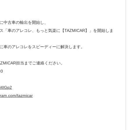
に中古車の輸出を開始し、
「車のアレコレ、もっと気楽に【TAZMICAR】」を開始しま
に車のアレコレをスピーディーに解決します。
ZMICAR担当までご連絡ください。
03
6d4IGp2
gram.com/tazmicar