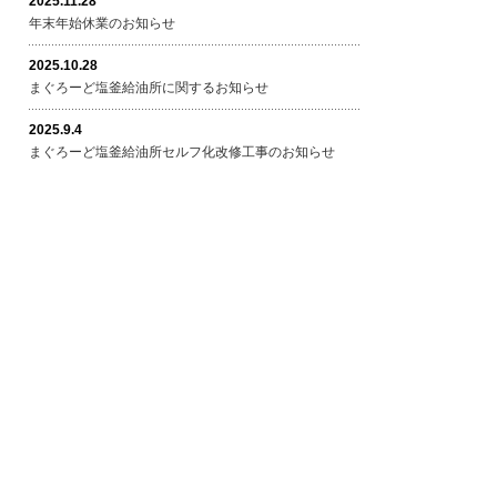
2025.11.28
年末年始休業のお知らせ
2025.10.28
まぐろーど塩釜給油所に関するお知らせ
2025.9.4
まぐろーど塩釜給油所セルフ化改修工事のお知らせ